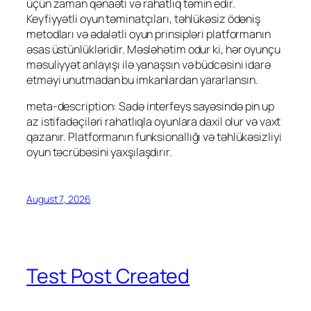
üçün zaman qənaəti və rahatlıq təmin edir.
Keyfiyyətli oyun təminatçıları, təhlükəsiz ödəniş
metodları və ədalətli oyun prinsipləri platformanın
əsas üstünlükləridir. Məsləhətim odur ki, hər oyunçu
məsuliyyət anlayışı ilə yanaşsın və büdcəsini idarə
etməyi unutmadan bu imkanlardan yararlansın.
meta-description: Sadə interfeys sayəsində pin up
az istifadəçiləri rahatlıqla oyunlara daxil olur və vaxt
qazanır. Platformanın funksionallığı və təhlükəsizliyi
oyun təcrübəsini yaxşılaşdırır.
August 7, 2026
Test Post Created