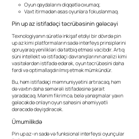
Oyun qaydalarını diqqətlə oxumaq;
Vaxt itirmədən əsas oyunlara fokuslanmaq.
Pin up az istifadəçi təcrübəsinin gələcəyi
Texnologiyanın sürətlə inkişaf etdiyi bir dövrdə pin
up az kimi platformaların sadə interfeys prinsiplərini
qoruyaraq yenilikləri də tətbiq etməsi vacibdir. Artıq
süni intellekt və istifadəçi davranışlarının analizi kimi
vasitələrdən istifadə edərək, oyun təcrübəsini daha
fərdi və optimallaşdırılmış etmək mümkündür.
Bu, həm istifadəçi məmnuniyyətini artıracaq, həm
də vaxtın daha səmərəli istifadəsinə şərait
yaradacaq. Mənim fikrimcə, belə yanaşmalar yaxın
gələcəkdə onlayn oyun sahəsini əhəmiyyətli
dərəcədə dəyişdirəcək.
Ümumilikdə
Pin up az-ın sadə və funksional interfeysi oyunçular