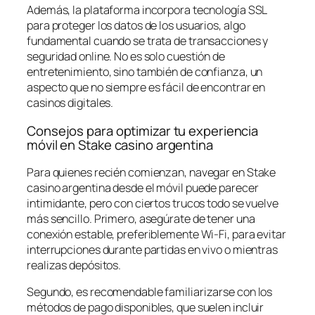
Además, la plataforma incorpora tecnología SSL
para proteger los datos de los usuarios, algo
fundamental cuando se trata de transacciones y
seguridad online. No es solo cuestión de
entretenimiento, sino también de confianza, un
aspecto que no siempre es fácil de encontrar en
casinos digitales.
Consejos para optimizar tu experiencia
móvil en Stake casino argentina
Para quienes recién comienzan, navegar en Stake
casino argentina desde el móvil puede parecer
intimidante, pero con ciertos trucos todo se vuelve
más sencillo. Primero, asegúrate de tener una
conexión estable, preferiblemente Wi-Fi, para evitar
interrupciones durante partidas en vivo o mientras
realizas depósitos.
Segundo, es recomendable familiarizarse con los
métodos de pago disponibles, que suelen incluir