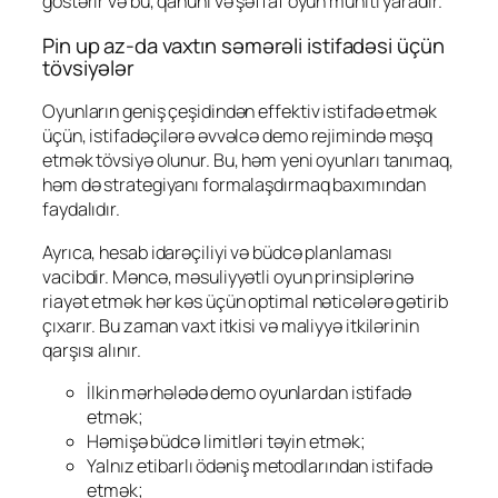
göstərir və bu, qanuni və şəffaf oyun mühiti yaradır.
Pin up az-da vaxtın səmərəli istifadəsi üçün
tövsiyələr
Oyunların geniş çeşidindən effektiv istifadə etmək
üçün, istifadəçilərə əvvəlcə demo rejimində məşq
etmək tövsiyə olunur. Bu, həm yeni oyunları tanımaq,
həm də strategiyanı formalaşdırmaq baxımından
faydalıdır.
Ayrıca, hesab idarəçiliyi və büdcə planlaması
vacibdir. Məncə, məsuliyyətli oyun prinsiplərinə
riayət etmək hər kəs üçün optimal nəticələrə gətirib
çıxarır. Bu zaman vaxt itkisi və maliyyə itkilərinin
qarşısı alınır.
İlkin mərhələdə demo oyunlardan istifadə
etmək;
Həmişə büdcə limitləri təyin etmək;
Yalnız etibarlı ödəniş metodlarından istifadə
etmək;