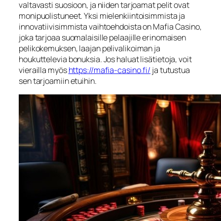
valtavasti suosioon, ja niiden tarjoamat pelit ovat
monipuolistuneet. Yksi mielenkiintoisimmista ja
innovatiivisimmista vaihtoehdoista on Mafia Casino,
joka tarjoaa suomalaisille pelaajille erinomaisen
pelikokemuksen, laajan pelivalikoiman ja
houkuttelevia bonuksia. Jos haluat lisätietoja, voit
vierailla myös
https://mafia-casino.fi/
ja tutustua
sen tarjoamiin etuihin.