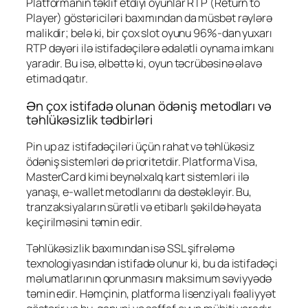
Platformanın təklif etdiyi oyunlar RTP (Return to
Player) göstəriciləri baxımından da müsbət rəylərə
malikdir; belə ki, bir çox slot oyunu 96%-dan yuxarı
RTP dəyəri ilə istifadəçilərə ədalətli oynama imkanı
yaradır. Bu isə, əlbəttə ki, oyun təcrübəsinə əlavə
etimad qatır.
Ən çox istifadə olunan ödəniş metodları və
təhlükəsizlik tədbirləri
Pin up az istifadəçiləri üçün rahat və təhlükəsiz
ödəniş sistemləri də prioritetdir. Platforma Visa,
MasterCard kimi beynəlxalq kart sistemləri ilə
yanaşı, e-wallet metodlarını da dəstəkləyir. Bu,
tranzaksiyaların sürətli və etibarlı şəkildə həyata
keçirilməsini təmin edir.
Təhlükəsizlik baxımından isə SSL şifrələmə
texnologiyasından istifadə olunur ki, bu da istifadəçi
məlumatlarının qorunmasını maksimum səviyyədə
təmin edir. Həmçinin, platforma lisenziyalı fəaliyyət