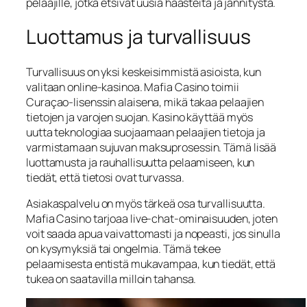
pelaajille, jotka etsivät uusia haasteita ja jännitystä.
Luottamus ja turvallisuus
Turvallisuus on yksi keskeisimmistä asioista, kun
valitaan online-kasinoa. Mafia Casino toimii
Curaçao-lisenssin alaisena, mikä takaa pelaajien
tietojen ja varojen suojan. Kasino käyttää myös
uutta teknologiaa suojaamaan pelaajien tietoja ja
varmistamaan sujuvan maksuprosessin. Tämä lisää
luottamusta ja rauhallisuutta pelaamiseen, kun
tiedät, että tietosi ovat turvassa.
Asiakaspalvelu on myös tärkeä osa turvallisuutta.
Mafia Casino tarjoaa live-chat-ominaisuuden, joten
voit saada apua vaivattomasti ja nopeasti, jos sinulla
on kysymyksiä tai ongelmia. Tämä tekee
pelaamisesta entistä mukavampaa, kun tiedät, että
tukea on saatavilla milloin tahansa.