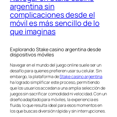
argentina sin
complicaciones desde el
móvil es más sencillo de lo
que imaginas
Explorando Stake casino argentina desde
dispositivos móviles
Navegar en el mundo del juego online suele ser un
desafío para quienes prefieren usar su celular. Sin
embargo, la plataforma de
Stake casino argentina
ha logrado simplificar este proceso, permitiendo
que los usuarios accedan a una amplia selección de
juegos sin sacrificar comodidad ni velocidad. Con un
diseño adaptado para móviles, la experiencia es
fluida, lo que resulta ideal para esos momentos en
los que buscas diversión rápida y sin interrupciones.